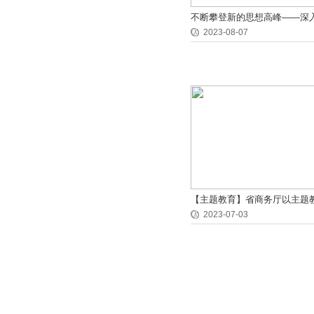
不断攀登新的思想高峰——深
贯彻习近平新时代中国特色社
2023-08-07
评
【主题教育】省商务厅以主题
推动商务高质量发展
2023-07-03