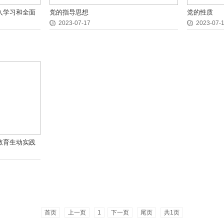
入学习和全面
党的指导思想
党的性质
会主义思想述
2023-07-17
2023-07-
教育生动实践
首页
上一页
1
下一页
尾页
共1页